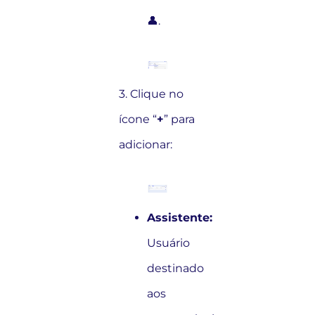
👤.
3. Clique no
ícone “
+
” para
adicionar:
Assistente:
Usuário
destinado
aos