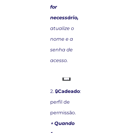
for
necessário,
atualize o
nome e a
senha de
acesso.
2. 🔒
Cadeado
:
perfil de
permissão.
∘
Quando