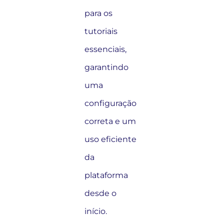
para os
tutoriais
essenciais,
garantindo
uma
configuração
correta e um
uso eficiente
da
plataforma
desde o
início.