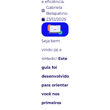
e eficiência.
Gabriela
Belapatino
23/12/2025
Seja bem
vindo (a) a
4Medic!
Este
guia foi
desenvolvido
para orientar
você nos
primeiros