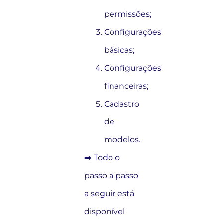
permissões;
Configurações
básicas;
Configurações
financeiras;
Cadastro
de
modelos.
➡️ Todo o
passo a passo
a seguir está
disponível