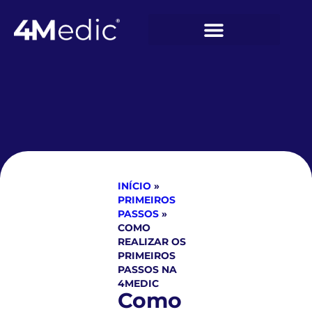
INÍCIO
»
PRIMEIROS
PASSOS
»
COMO
REALIZAR OS
PRIMEIROS
PASSOS NA
4MEDIC
Como