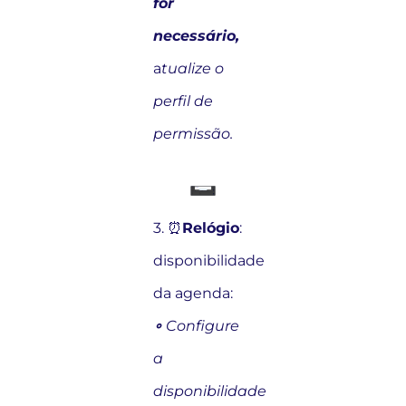
for
necessário,
a
tualize o
perfil de
permissão.
3. ⏰
Relógio
:
disponibilidade
da agenda:
∘
Configure
a
disponibilidade