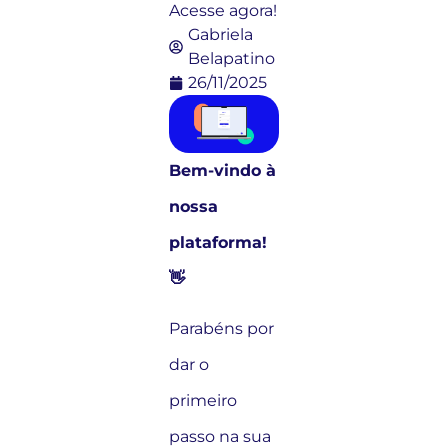
Acesse agora!
Gabriela
Belapatino
26/11/2025
Bem-vindo à
nossa
plataforma!
👋
Parabéns por
dar o
primeiro
passo na sua