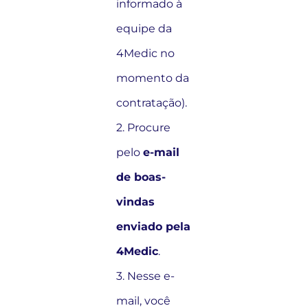
informado à
equipe da
4Medic no
momento da
contratação).
2. Procure
pelo
e-mail
de boas-
vindas
enviado pela
4Medic
.
3. Nesse e-
mail, você