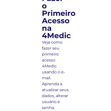
o
Primeiro
Acesso
na
4Medic
Veja como
fazer seu
primeiro
acesso
4Medic
usando o e-
mail.
Aprenda a
atualizar seus
dados, alterar
usuário e
senha.