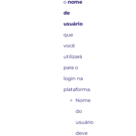
o
nome
de
usuário
que
você
utilizará
para o
login na
plataforma.
Nome
do
usuário
deve