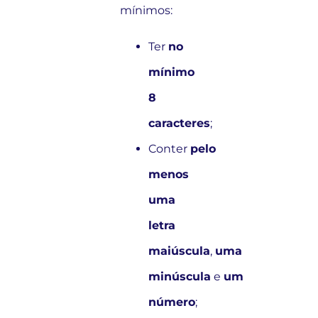
mínimos:
Ter
no
mínimo
8
caracteres
;
Conter
pelo
menos
uma
letra
maiúscula
,
uma
minúscula
e
um
número
;