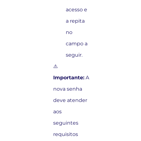
acesso e
a repita
no
campo a
seguir.
⚠️
Importante:
A
nova senha
deve atender
aos
seguintes
requisitos