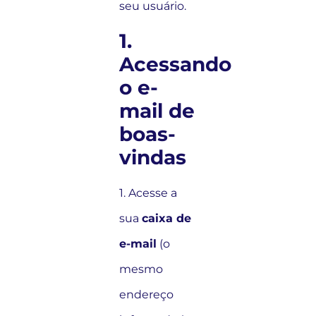
seu usuário.
1.
Acessando
o e-
mail de
boas-
vindas
1. Acesse a
sua
caixa de
e-mail
(o
mesmo
endereço