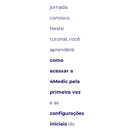
jornada
conosco.
Neste
tutorial, você
aprenderá
como
acessar a
4Medic pela
primeira vez
e as
configurações
iniciais
do