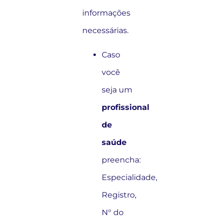
informações
necessárias.
Caso
você
seja um
profissional
de
saúde
preencha:
Especialidade,
Registro,
N° do