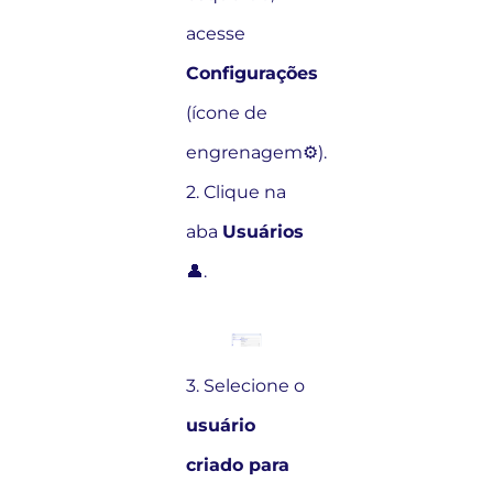
acesse
Configurações
(ícone de
engrenagem⚙️).
2. Clique na
aba
Usuários
👤.
3. Selecione o
usuário
criado para