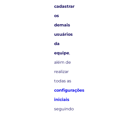
cadastrar
os
demais
usuários
da
equipe
,
além de
realizar
todas as
configurações
iniciais
seguindo