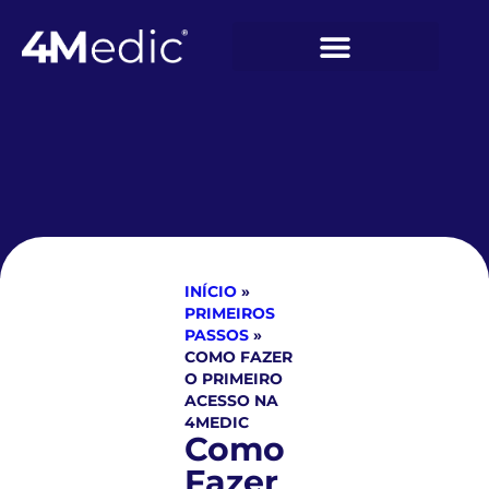
INÍCIO
»
PRIMEIROS
PASSOS
»
COMO FAZER
O PRIMEIRO
ACESSO NA
4MEDIC
Como
Fazer