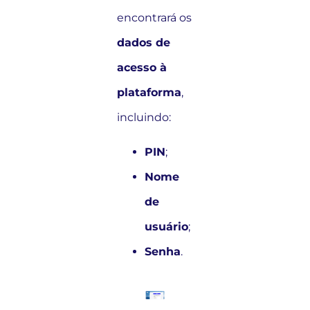
encontrará os
dados de
acesso à
plataforma
,
incluindo:
PIN
;
Nome
de
usuário
;
Senha
.