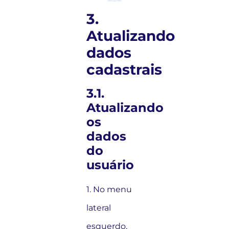
3.
Atualizando
dados
cadastrais
3.1.
Atualizando
os
dados
do
usuário
1. No menu
lateral
esquerdo,