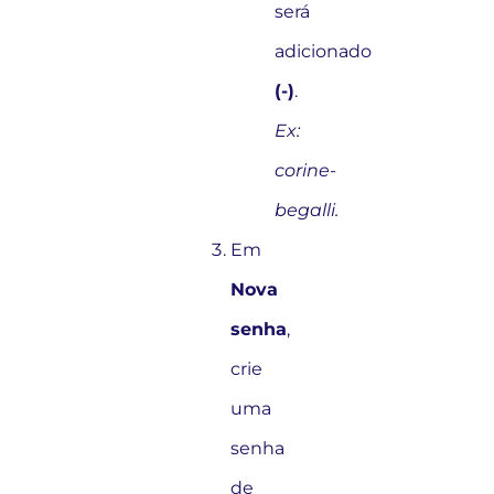
será
adicionado
(-)
.
Ex:
corine-
begalli.
Em
Nova
senha
,
crie
uma
senha
de