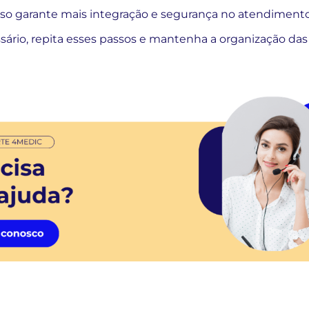
Isso garante mais integração e segurança no atendiment
ário, repita esses passos e mantenha a organização das