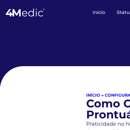
Início
Statu
INÍCIO
»
CONFIGUR
Como Co
Prontuá
Praticidade no h