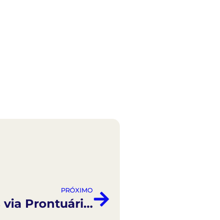
PRÓXIMO
Como Enviar Mensagens via Prontuário Eletrônico