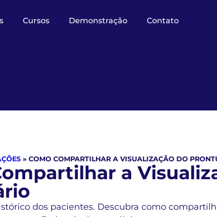
s
Cursos
Demonstração
Contato
AÇÕES
»
COMO COMPARTILHAR A VISUALIZAÇÃO DO PRONT
mpartilhar a Visualiz
rio
istórico dos pacientes. Descubra como compartilha