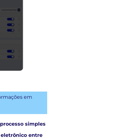
nformações em
processo simples
eletrônico entre