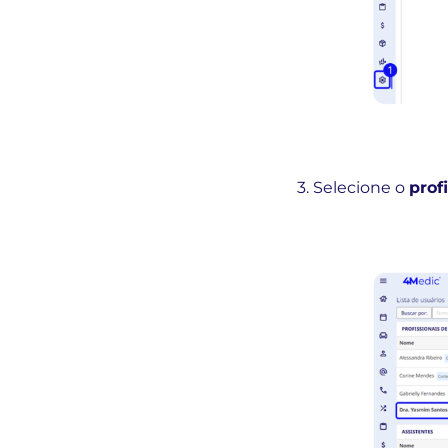
3. Selecione o
prof