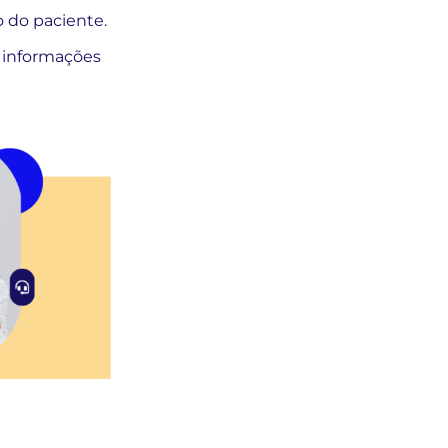
o do paciente.
 informações