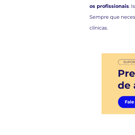
os profissionais
. 
Sempre que necess
clínicas.