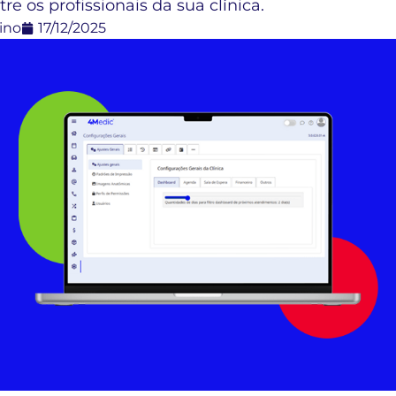
re os profissionais da sua clínica.
ino
17/12/2025