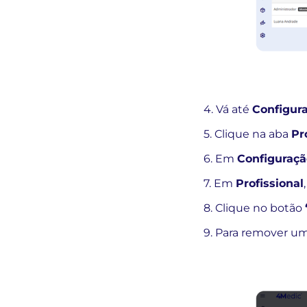
4. Vá até
Configur
5. Clique na aba
Pr
6. Em
Configuraçã
7. Em
Profissional
8. Clique no botão
9. Para remover u