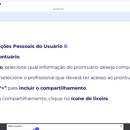
ações Pessoais do Usuário
⚙️.
ontuário
.
o
, selecione qual informação do prontuário deseja compa
, selecione o profissional que deverá ter acesso ao prontu
“+”
para
incluir o compartilhamento
.
m compartilhamento, clique no
ícone de lixeira
.