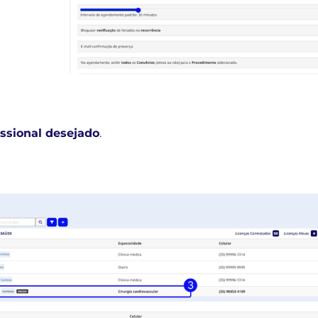
issional desejado
.