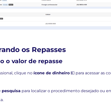
urando os Repasses
do o valor de repasse
issional, clique no
ícone de dinheiro
💵 para acessar as c
e pesquisa
para localizar o procedimento desejado ou e
a.