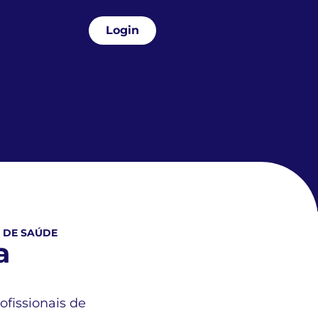
Login
 DE SAÚDE
a
ofissionais de