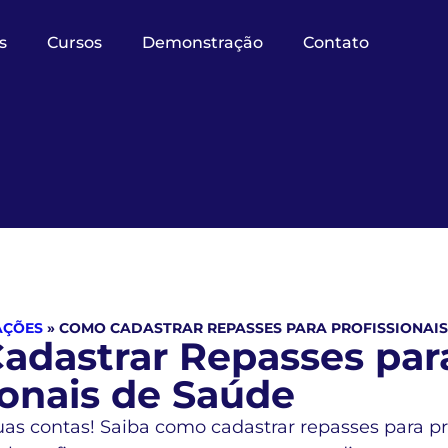
s
Cursos
Demonstração
Contato
AÇÕES
»
COMO CADASTRAR REPASSES PARA PROFISSIONAIS
adastrar Repasses par
ionais de Saúde
as contas! Saiba como cadastrar repasses para pr