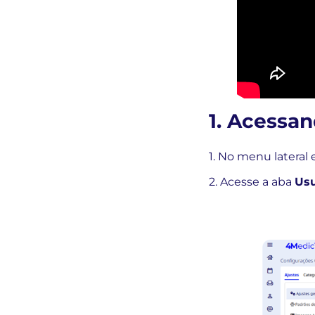
1. Acessa
1. No menu lateral
2. Acesse a aba
Usu