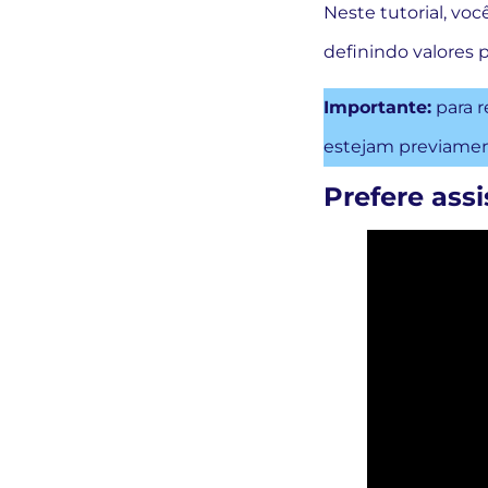
Neste tutorial, vo
definindo valores 
Importante:
para r
estejam previamen
Prefere assi