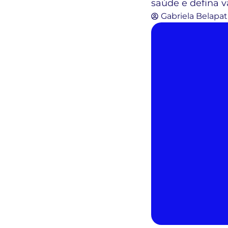
saúde e defina v
Gabriela Belapat