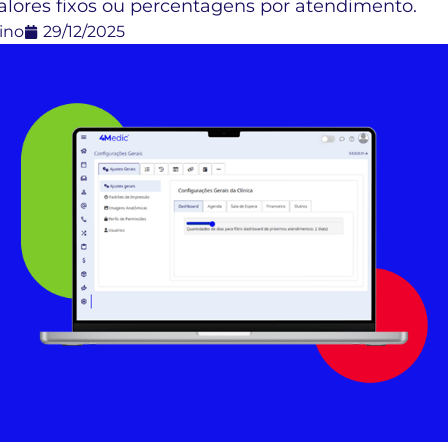
alores fixos ou percentagens por atendimento.
ino
29/12/2025