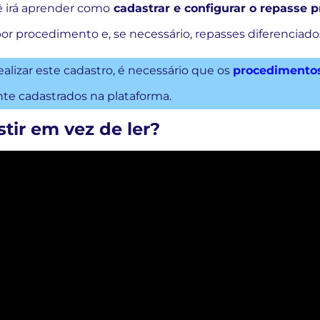
cê irá aprender como
cadastrar e configurar o repasse p
por procedimento e, se necessário, repasses diferenciado
ealizar este cadastro, é necessário que os
procedimento
te cadastrados na plataforma.
stir em vez de ler?