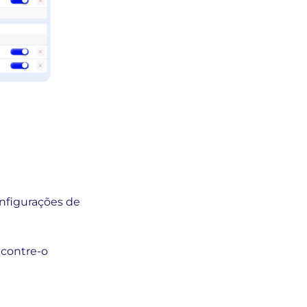
onfigurações de
ncontre-o