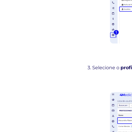
3. Selecione o
prof