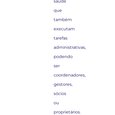
saúde
que
também
executam
tarefas
administrativas,
podendo
ser
coordenadores,
gestores,
sócios
ou
proprietários.