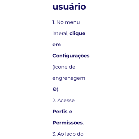
usuário
1. No menu
lateral,
clique
em
Configurações
(ícone de
engrenagem
⚙️).
2. Acesse
Perfis e
Permissões
.
3. Ao lado do