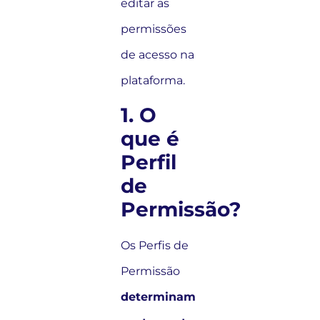
editar as
permissões
de acesso na
plataforma.
1. O
que é
Perfil
de
Permissão?
Os Perfis de
Permissão
determinam