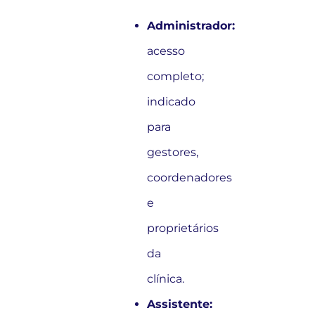
Administrador:
acesso
completo;
indicado
para
gestores,
coordenadores
e
proprietários
da
clínica.
Assistente: