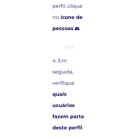
perfil, clique
no
ícone de
pessoas
👥.
4. Em
seguida,
verifique
quais
usuários
fazem parte
deste perfil
.