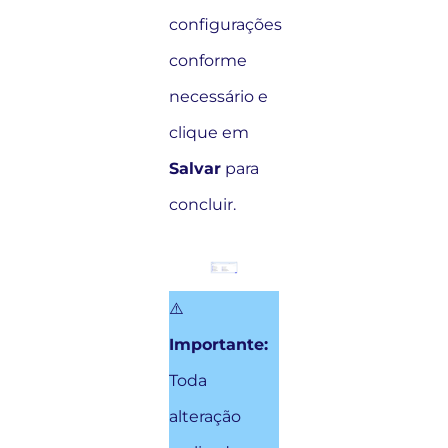
configurações
conforme
necessário e
clique em
Salvar
para
concluir.
⚠️
Importante:
Toda
alteração