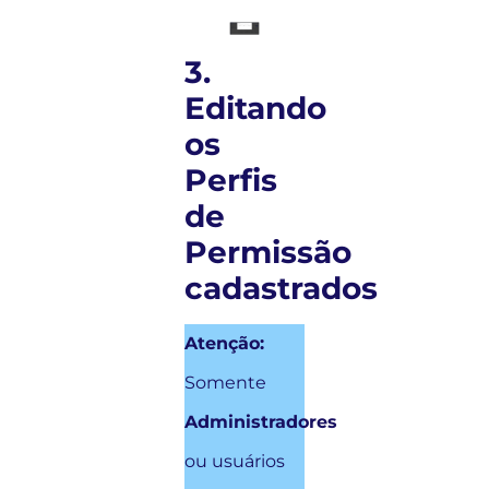
3.
Editando
os
Perfis
de
Permissão
cadastrados
Atenção:
Somente
Administradores
ou usuários