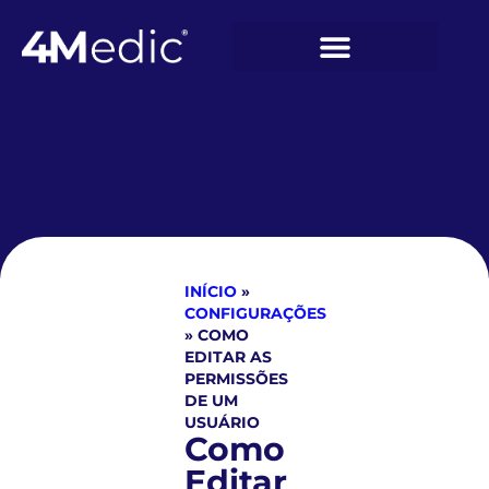
INÍCIO
»
CONFIGURAÇÕES
»
COMO
EDITAR AS
PERMISSÕES
DE UM
USUÁRIO
Como
Editar