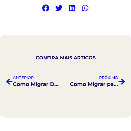
CONFIRA MAIS ARTIGOS
ANTERIOR
PRÓXIMO
Como Migrar Dados via Planilha de Excel
Como Migrar para a Nova Versão da Gestão Financeira