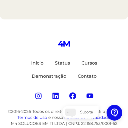
Início
Status
Cursos
Demonstração
Contato
©2016-2026 Todos os direitos reservados. Confira nossos
Suporte
Termos de Uso
e nossa
Política de Privacidade
.
M4 SOLUCOES EM TI LTDA | CNPJ: 22.158.753/0001-62