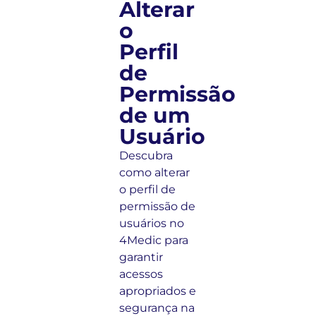
Alterar
o
Perfil
de
Permissão
de um
Usuário
Descubra
como alterar
o perfil de
permissão de
usuários no
4Medic para
garantir
acessos
apropriados e
segurança na