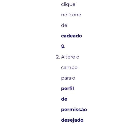
clique
no ícone
de
cadeado
🔒.
Altere o
campo
para o
perfil
de
permissão
desejado
.