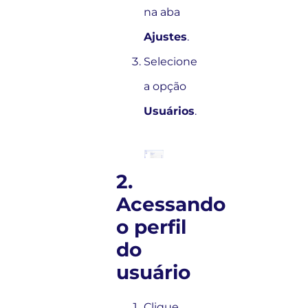
na aba
Ajustes
.
Selecione
a opção
Usuários
.
2.
Acessando
o perfil
do
usuário
Clique