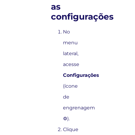
as
configurações
No
menu
lateral,
acesse
Configurações
(ícone
de
engrenagem
⚙️).
Clique