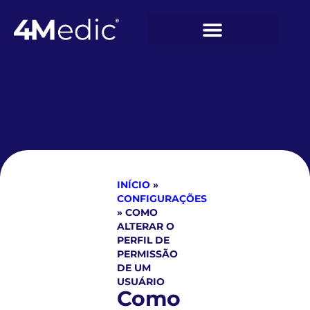
INÍCIO
»
CONFIGURAÇÕES
»
COMO
ALTERAR O
PERFIL DE
PERMISSÃO
DE UM
USUÁRIO
Como