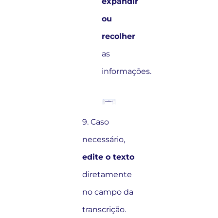
expandir
ou
recolher
as
informações.
9. Caso
necessário,
edite o texto
diretamente
no campo da
transcrição.