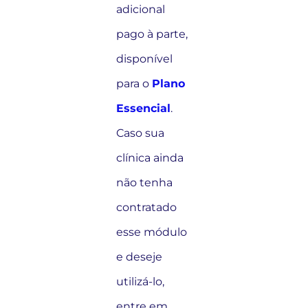
adicional
pago à parte,
disponível
para o
Plano
Essencial
.
Caso sua
clínica ainda
não tenha
contratado
esse módulo
e deseje
utilizá-lo,
entre em