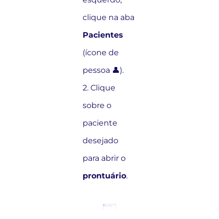
clique na aba
Pacientes
(ícone de
pessoa 👤).
2. Clique
sobre o
paciente
desejado
para abrir o
prontuário
.