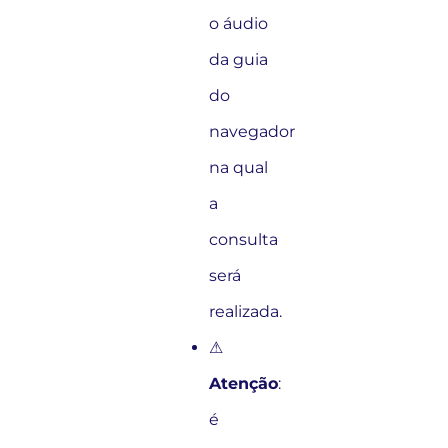
o áudio
da guia
do
navegador
na qual
a
consulta
será
realizada.
⚠
Atenção
:
é