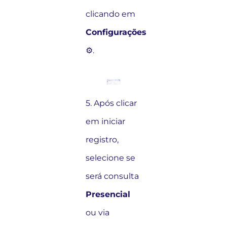
clicando em
Configurações
⚙️.
5. Após clicar
em iniciar
registro,
selecione se
será consulta
Presencial
ou via