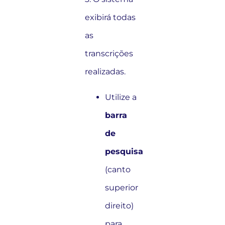
exibirá todas
as
transcrições
realizadas.
Utilize a
barra
de
pesquisa
(canto
superior
direito)
para