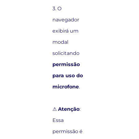
3. O
navegador
exibirá um
modal
solicitando
permissão
para uso do
microfone
.
⚠
Atenção
:
Essa
permissão é