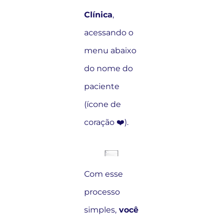
Clínica
,
acessando o
menu abaixo
do nome do
paciente
(ícone de
coração ❤️).
Com esse
processo
simples,
você