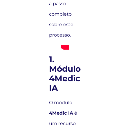
a passo
completo
sobre este
processo.
1.
Módulo
4Medic
IA
O módulo
4Medic IA
é
um recurso