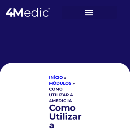
INÍCIO
»
MÓDULOS
»
COMO
UTILIZAR A
4MEDIC IA
Como
Utilizar
a