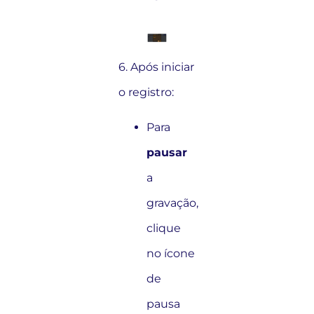
6. Após iniciar
o registro:
Para
pausar
a
gravação,
clique
no ícone
de
pausa