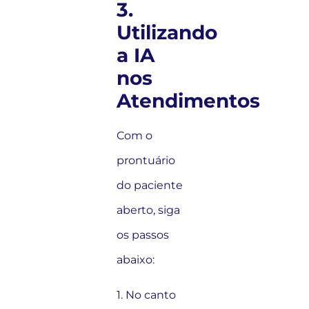
3.
Utilizando
a IA
nos
Atendimentos
Com o
prontuário
do paciente
aberto, siga
os passos
abaixo:
1. No canto