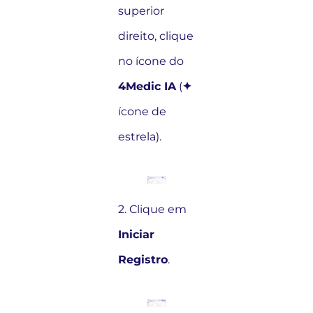
superior
direito, clique
no ícone do
4Medic IA
(
✦
ícone de
estrela).
2. Clique em
Iniciar
Registro
.