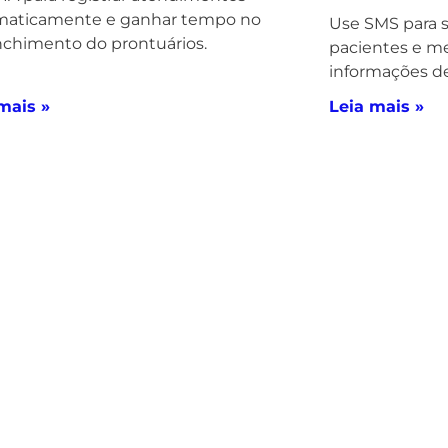
maticamente e ganhar tempo no
Use SMS para 
chimento do prontuários.
pacientes e me
informações de
mais »
Leia mais »