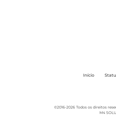
Início
Stat
©2016-2026 Todos os direitos rese
M4 SOLUC