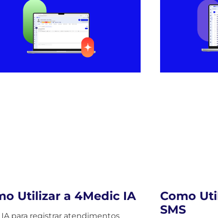
o Utilizar a 4Medic IA
Como Util
SMS
 IA para registrar atendimentos