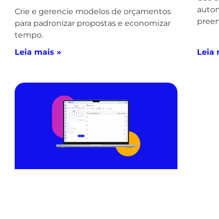
auto
Crie e gerencie modelos de orçamentos
preen
para padronizar propostas e economizar
tempo.
Leia mais »
Leia 