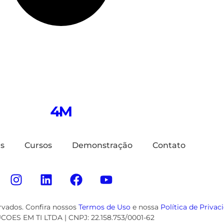
us
Cursos
Demonstração
Contato
rvados. Confira nossos
Termos de Uso
e nossa
Política de Privac
OES EM TI LTDA | CNPJ: 22.158.753/0001-62