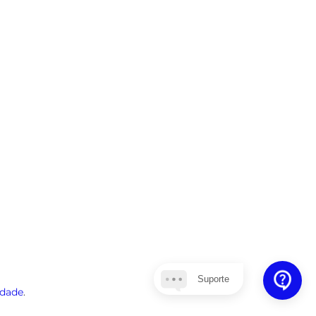
Suporte
idade
.