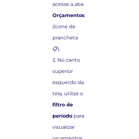
acesse a aba
Orçamentos
(ícone de
prancheta
📋).
2. No canto
superior
esquerdo da
tela, utilize o
filtro de
período
para
visualizar
orçamentos