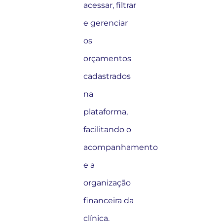
acessar, filtrar
e gerenciar
os
orçamentos
cadastrados
na
plataforma,
facilitando o
acompanhamento
e a
organização
financeira da
clínica.