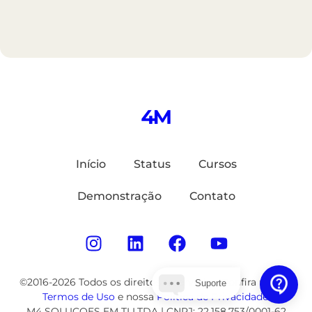
Início
Status
Cursos
Demonstração
Contato
©2016-2026 Todos os direitos reservados. Confira nossos
Suporte
Termos de Uso
e nossa
Política de Privacidade
.
M4 SOLUCOES EM TI LTDA | CNPJ: 22.158.753/0001-62