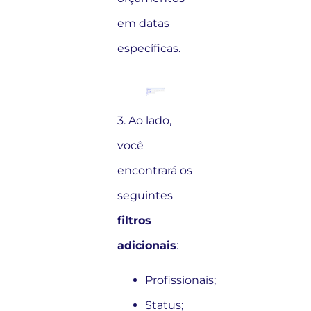
em datas
específicas.
3. Ao lado,
você
encontrará os
seguintes
filtros
adicionais
:
Profissionais;
Status;