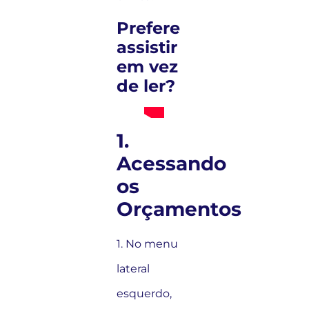
Prefere
assistir
em vez
de ler?
1.
Acessando
os
Orçamentos
1. No menu
lateral
esquerdo,