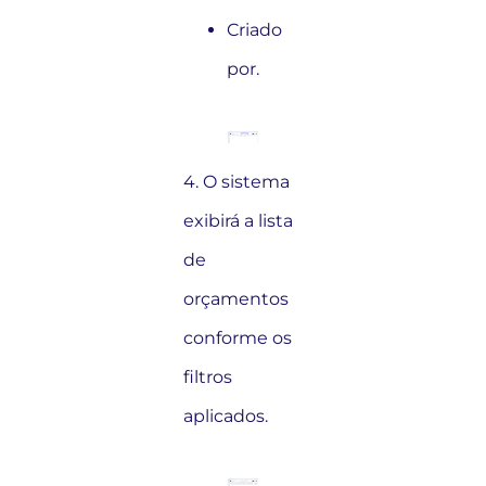
Criado
por.
4. O sistema
exibirá a lista
de
orçamentos
conforme os
filtros
aplicados.