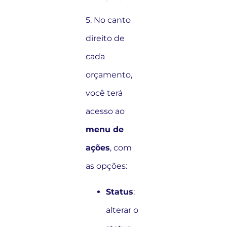
5. No canto
direito de
cada
orçamento,
você terá
acesso ao
menu de
ações
, com
as opções:
Status
:
alterar o