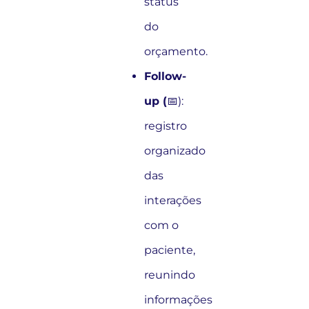
status
do
orçamento.
Follow-
up (
📅):
registro
organizado
das
interações
com o
paciente,
reunindo
informações