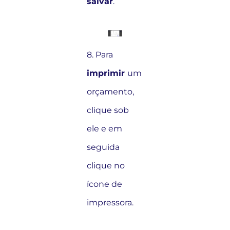
salvar
.
8. Para
imprimir
um
orçamento,
clique sob
ele e em
seguida
clique no
ícone de
impressora.