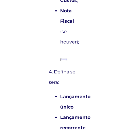
Custos
;
Nota
Fiscal
(se
houver);
4. Defina se
será:
Lançamento
único
;
Lançamento
recorrente
.