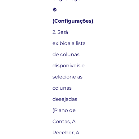
⚙️
(Configurações)
.
2. Será
exibida a lista
de colunas
disponíveis e
selecione as
colunas
desejadas
(Plano de
Contas, A
Receber, A