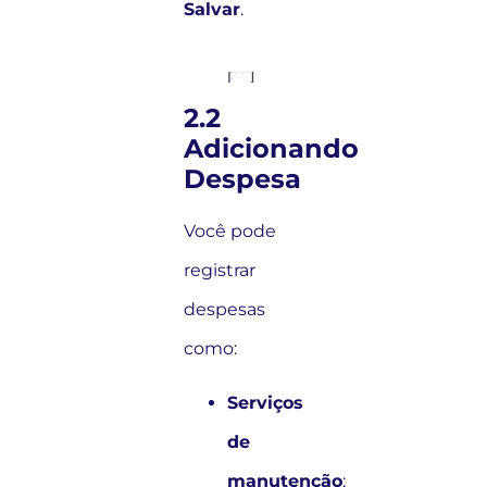
Salvar
.
2.2
Adicionando
Despesa
Você pode
registrar
despesas
como:
Serviços
de
manutenção
;