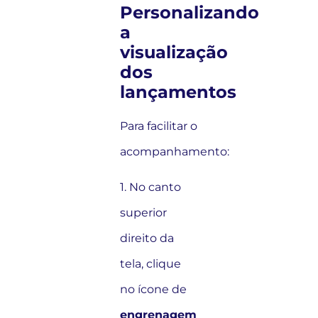
Personalizando
a
visualização
dos
lançamentos
Para facilitar o
acompanhamento:
1. No canto
superior
direito da
tela, clique
no ícone de
engrenagem