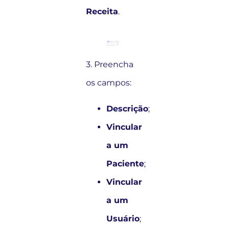
Receita
.
3. Preencha
os campos:
Descrição
;
Vincular
a um
Paciente
;
Vincular
a um
Usuário
;