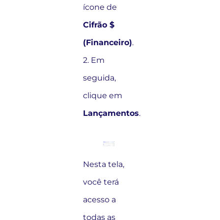
ícone de
Cifrão $
(Financeiro)
.
2. Em
seguida,
clique em
Lançamentos
.
Nesta tela,
você terá
acesso a
todas as