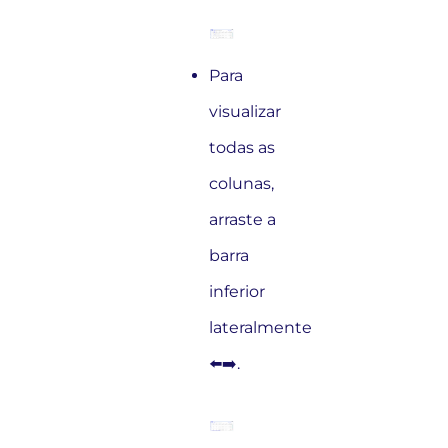
Para
visualizar
todas as
colunas,
arraste a
barra
inferior
lateralmente
⬅️➡️.