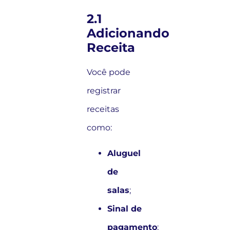
2.1
Adicionando
Receita
Você pode
registrar
receitas
como:
Aluguel
de
salas
;
Sinal de
pagamento
;