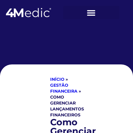
INÍCIO
»
GESTÃO
FINANCEIRA
»
COMO
GERENCIAR
LANÇAMENTOS
FINANCEIROS
Como
Gerenciar