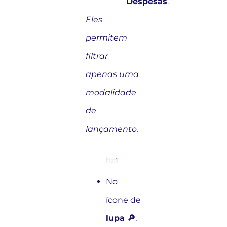
Despesas
.
Eles
permitem
filtrar
apenas uma
modalidade
de
lançamento.
No
ícone de
lupa 🔎
,