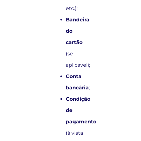
etc.);
Bandeira
do
cartão
(se
aplicável);
Conta
bancária
;
Condição
de
pagamento
(à vista