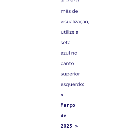
alterar o
mês de
visualização,
utilize a
seta
azul no
canto
superior
esquerdo:
<
Março
de
2025 >