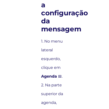
a
configuração
da
mensagem
1. No menu
lateral
esquerdo,
clique em
Agenda
📅.
2. Na parte
superior da
agenda,