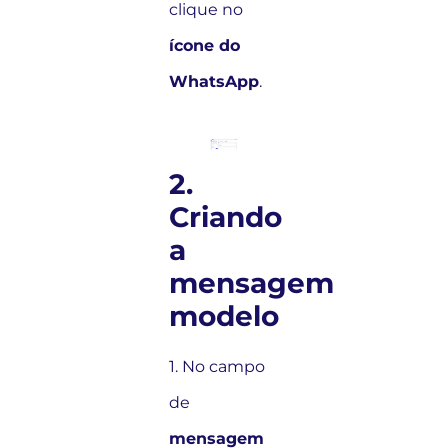
clique no
ícone do
WhatsApp
.
2.
Criando
a
mensagem
modelo
1. No campo
de
mensagem