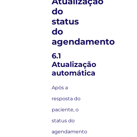
Atualização
do
status
do
agendamento
6.1
Atualização
automática
Após a
resposta do
paciente, o
status do
agendamento