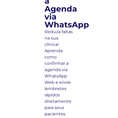
a
Agenda
via
WhatsApp
Reduza faltas
na sua
clínica!
Aprenda
como
confirmar a
agenda via
WhatsApp
Web e envie
lembretes
rápidos
diretamente
para seus
pacientes.