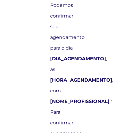
Podemos
confirmar
seu
agendamento
para o dia
[DIA_AGENDAMENTO]
,
às
[HORA_AGENDAMENTO]
,
com
[NOME_PROFISSIONAL]
?
Para
confirmar