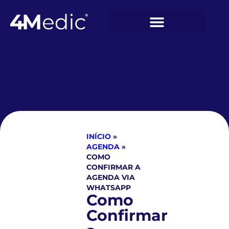
INÍCIO
»
AGENDA
»
COMO
CONFIRMAR A
AGENDA VIA
WHATSAPP
Como
Confirmar