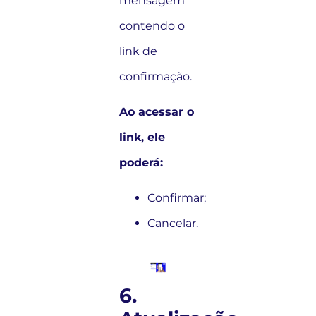
mensagem
contendo o
link de
confirmação.
Ao acessar o
link, ele
poderá:
Confirmar;
Cancelar.
6.