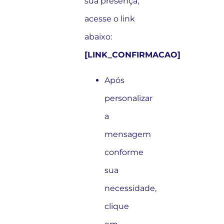
sua presença,
acesse o link
abaixo:
[LINK_CONFIRMACAO]
Após
personalizar
a
mensagem
conforme
sua
necessidade,
clique