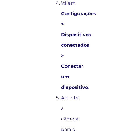
Vá em
Configurações
>
Dispositivos
conectados
>
Conectar
um
dispositivo
.
Aponte
a
câmera
para o