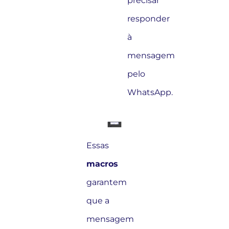
precisar
responder
à
mensagem
pelo
WhatsApp.
Essas
macros
garantem
que a
mensagem