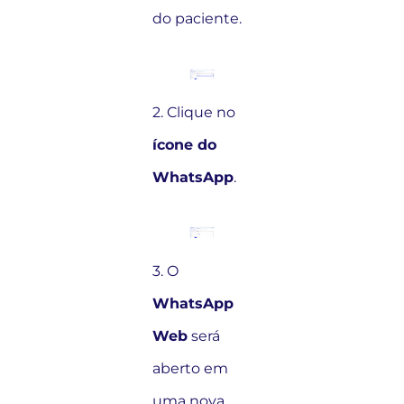
do paciente.
2. Clique no
ícone do
WhatsApp
.
3. O
WhatsApp
Web
será
aberto em
uma nova