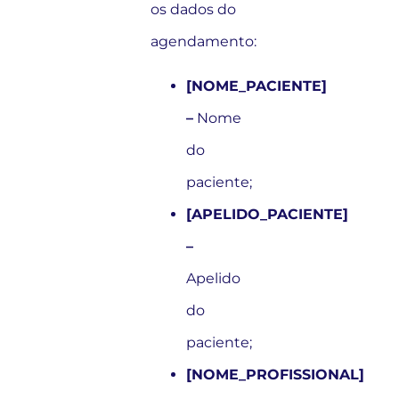
os dados do
agendamento:
[NOME_PACIENTE]
–
Nome
do
paciente;
[APELIDO_PACIENTE]
–
Apelido
do
paciente;
[NOME_PROFISSIONAL]