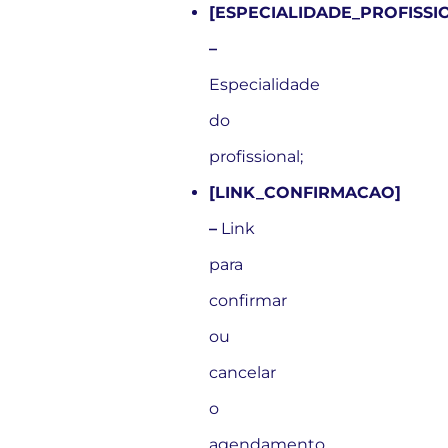
[ESPECIALIDADE_PROFISSI
–
Especialidade
do
profissional;
[LINK_CONFIRMACAO]
–
Link
para
confirmar
ou
cancelar
o
agendamento.