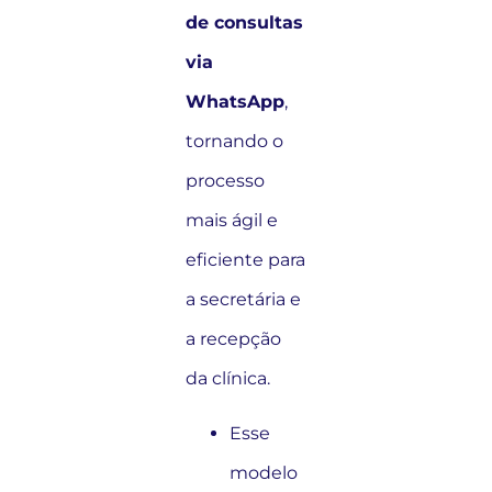
de consultas
via
WhatsApp
,
tornando o
processo
mais ágil e
eficiente para
a secretária e
a recepção
da clínica.
Esse
modelo