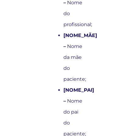
–
Nome
do
profissional;
[NOME_MÃE]
–
Nome
da mãe
do
paciente;
[NOME_PAI]
–
Nome
do pai
do
paciente;