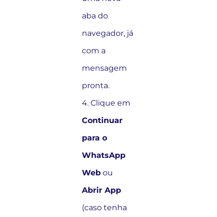
aba do
navegador, já
com a
mensagem
pronta.
4. Clique em
Continuar
para o
WhatsApp
Web
ou
Abrir App
(caso tenha