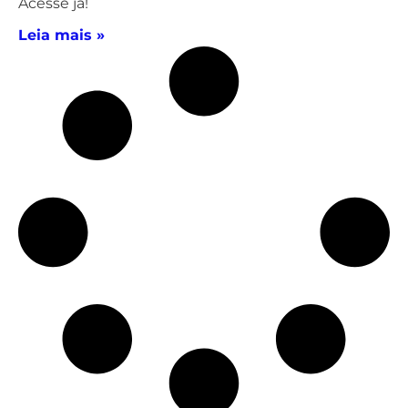
Acesse já!
Leia mais »