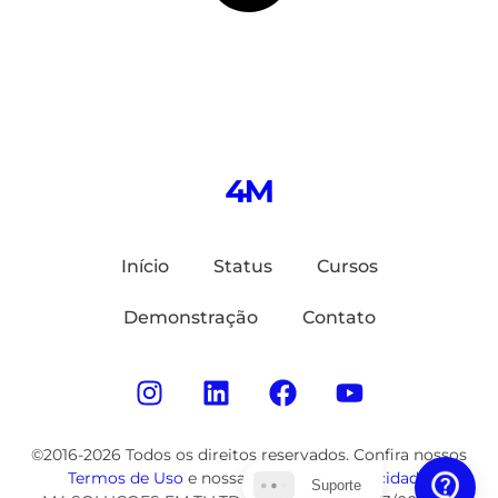
Início
Status
Cursos
Demonstração
Contato
©2016-2026 Todos os direitos reservados. Confira nossos
Termos de Uso
e nossa
Política de Privacidade
.
Suporte