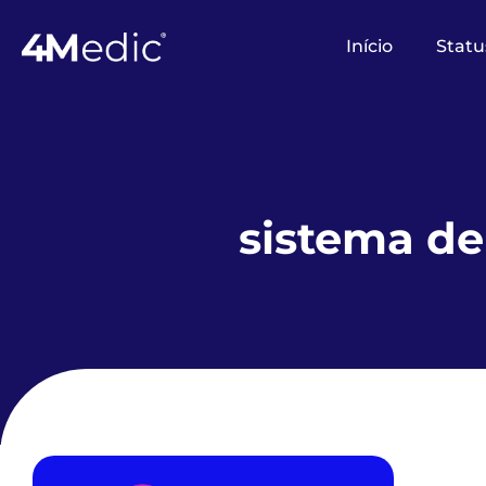
Início
Statu
sistema d