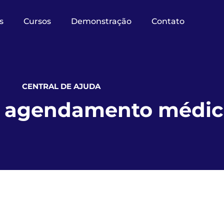
s
Cursos
Demonstração
Contato
CENTRAL DE AJUDA
e agendamento médi