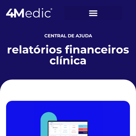
CENTRAL DE AJUDA
relatórios financeiros
clínica