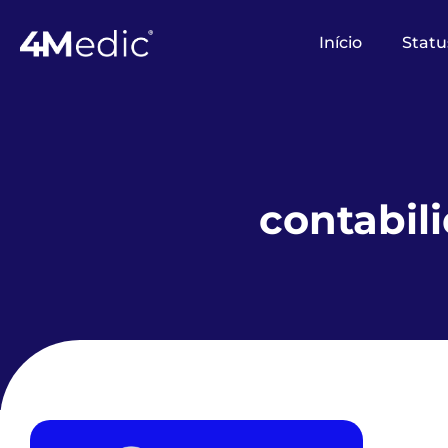
Início
Statu
contabil