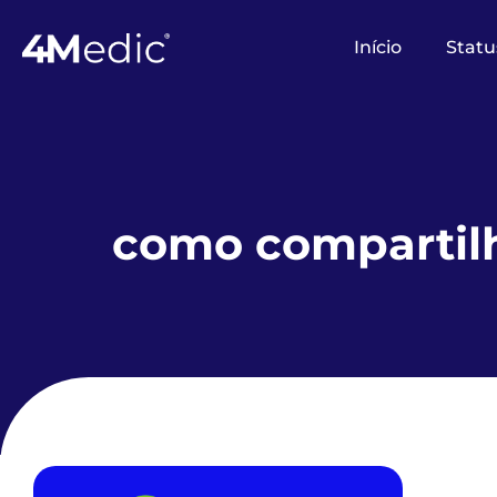
Início
Statu
como compartilh