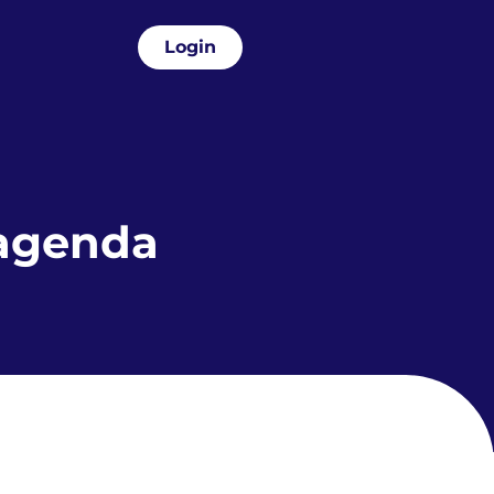
Login
 agenda