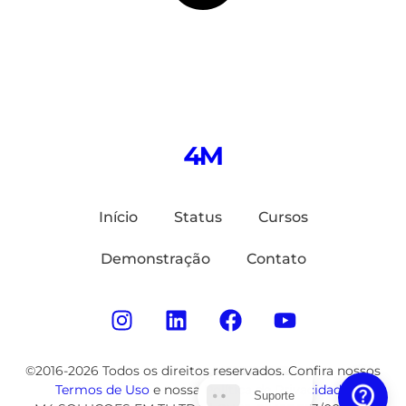
Início
Status
Cursos
Demonstração
Contato
©2016-2026 Todos os direitos reservados. Confira nossos
Termos de Uso
e nossa
Política de Privacidade
.
Suporte