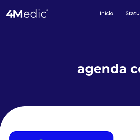
Início
Statu
agenda c