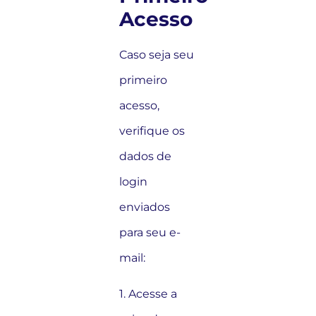
Acesso
Caso seja seu
primeiro
acesso,
verifique os
dados de
login
enviados
para seu e-
mail:
1. Acesse a