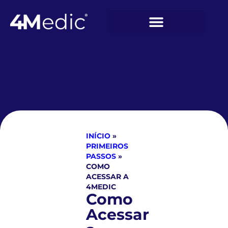
INÍCIO
»
PRIMEIROS
PASSOS
»
COMO
ACESSAR A
4MEDIC
Como
Acessar