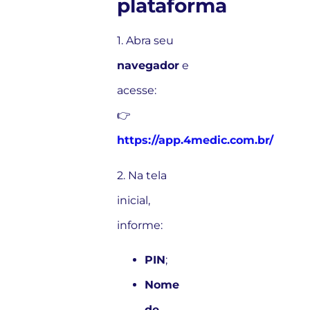
plataforma
1. Abra seu
navegador
e
acesse:
👉
https://app.4medic.com.br/
2. Na tela
inicial,
informe:
PIN
;
Nome
de