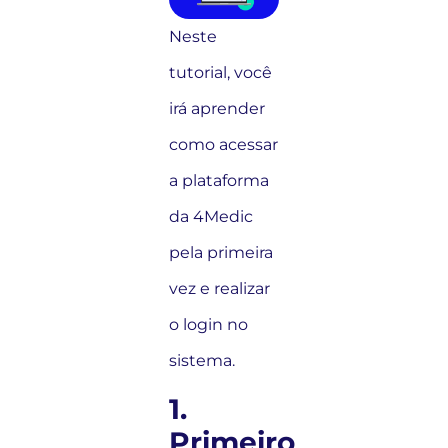
Neste
tutorial, você
irá aprender
como acessar
a plataforma
da 4Medic
pela primeira
vez e realizar
o login no
sistema.
1.
Primeiro