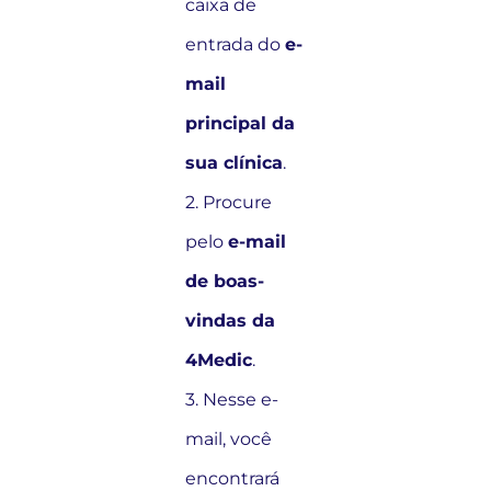
caixa de
entrada do
e-
mail
principal da
sua clínica
.
2. Procure
pelo
e-mail
de boas-
vindas da
4Medic
.
3. Nesse e-
mail, você
encontrará