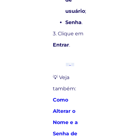
usuário
;
Senha
.
3. Clique em
Entrar
.
💡 Veja
também:
Como
Alterar o
Nome e a
Senha de