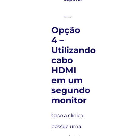
Opção
4 –
Utilizando
cabo
HDMI
em um
segundo
monitor
Caso a clínica
possua uma