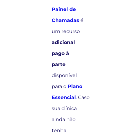
Painel de
Chamadas
é
um recurso
adicional
pago à
parte
,
disponível
para o
Plano
Essencial
.
Caso
sua clínica
ainda não
tenha