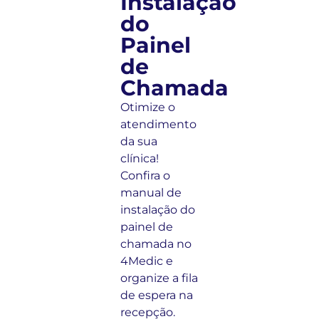
Instalação
do
Painel
de
Chamada
Otimize o
atendimento
da sua
clínica!
Confira o
manual de
instalação do
painel de
chamada no
4Medic e
organize a fila
de espera na
recepção.