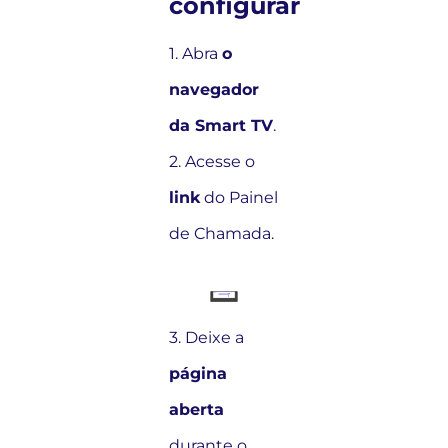
configurar
1. Abra
o
navegador
da Smart TV
.
2. Acesse o
link
do Painel
de Chamada.
3. Deixe a
página
aberta
durante o