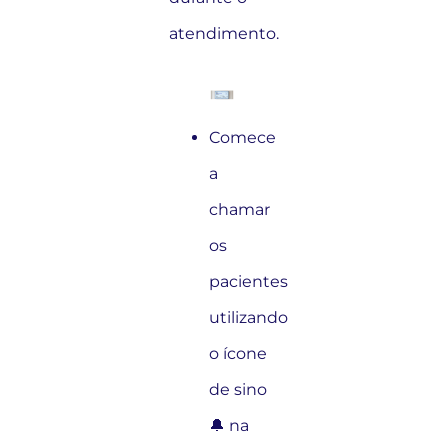
atendimento.
Comece
a
chamar
os
pacientes
utilizando
o ícone
de sino
🔔 na