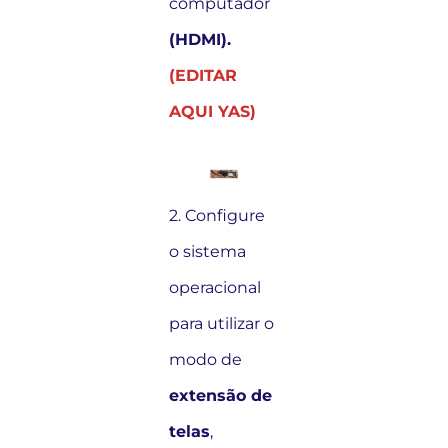
computador
(HDMI).
(EDITAR
AQUI YAS)
2. Configure
o sistema
operacional
para utilizar o
modo de
extensão de
telas
,