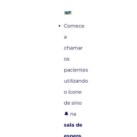
Comece
a
chamar
os
pacientes
utilizando
o ícone
de sino
🔔 na
sala de
espera.