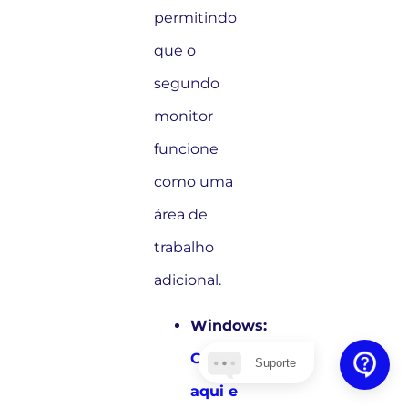
permitindo
que o
segundo
monitor
funcione
como uma
área de
trabalho
adicional.
Windows:
Clique
Suporte
aqui e