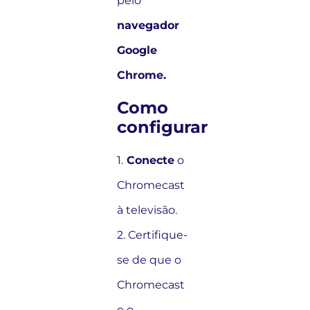
pelo
navegador
Google
Chrome.
Como
configurar
1.
Conecte
o
Chromecast
à televisão.
2. Certifique-
se de que o
Chromecast
e o