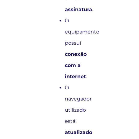
assinatura
.
O
equipamento
possui
conexão
com a
internet
.
O
navegador
utilizado
está
atualizado