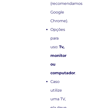
(recomendamos
Google
Chrome).
Opções
para
uso:
Tv,
monitor
ou
computador
.
Caso
utilize
uma TV,
ela deve