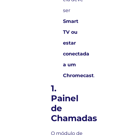
ser
Smart
TV ou
estar
conectada
a um
Chromecast
.
1.
Painel
de
Chamadas
O módulo de