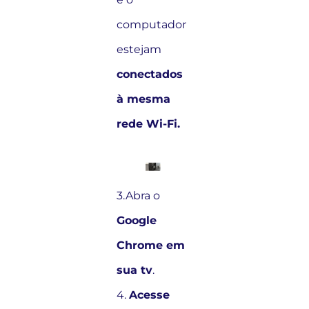
computador
estejam
conectados
à mesma
rede Wi-Fi.
3.Abra o
Google
Chrome em
sua tv
.
4.
Acesse