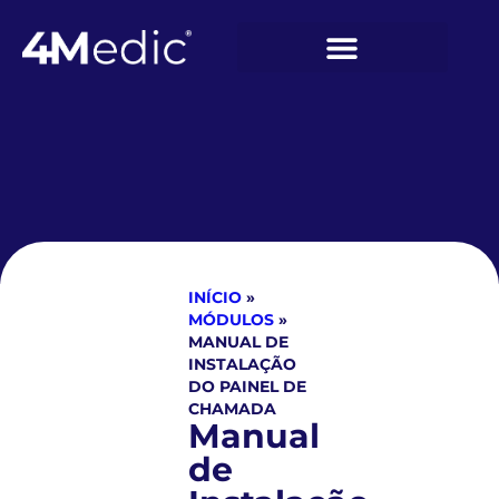
INÍCIO
»
MÓDULOS
»
MANUAL DE
INSTALAÇÃO
DO PAINEL DE
CHAMADA
Manual
de