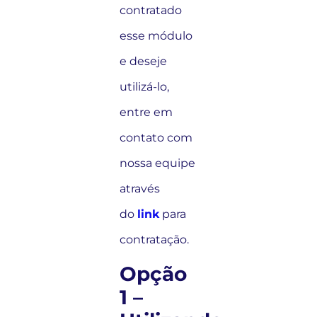
contratado
esse módulo
e deseje
utilizá-lo,
entre em
contato com
nossa equipe
através
do
link
para
contratação.
Opção
1 –