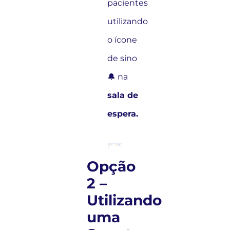
pacientes
utilizando
o ícone
de sino
🔔 na
sala de
espera.
Opção
2 –
Utilizando
uma