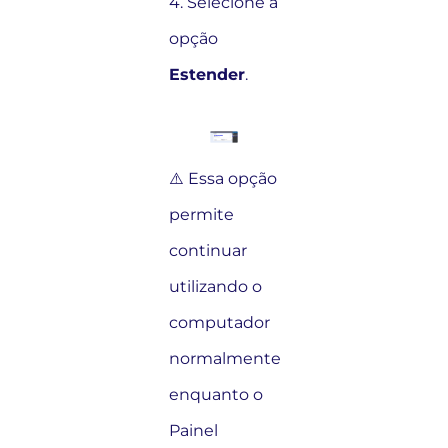
4. Selecione a
opção
Estender
.
⚠️ Essa opção
permite
continuar
utilizando o
computador
normalmente
enquanto o
Painel