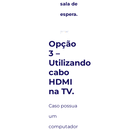
sala de
espera.
Opção
3 –
Utilizando
cabo
HDMI
na TV.
Caso possua
um
computador