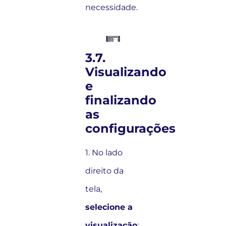
necessidade.
3.7.
Visualizando
e
finalizando
as
configurações
1. No lado
direito da
tela,
selecione a
visualização
: