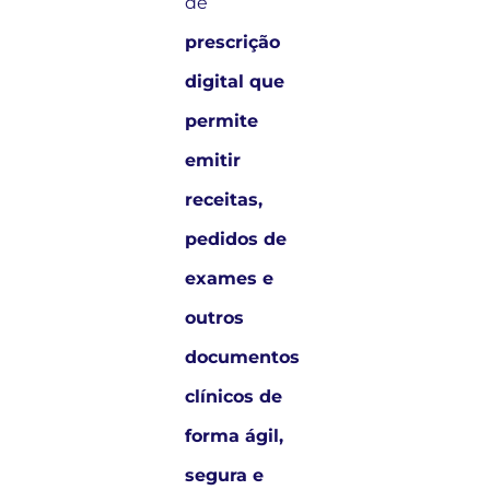
de
prescrição
digital que
permite
emitir
receitas,
pedidos de
exames e
outros
documentos
clínicos de
forma ágil,
segura e