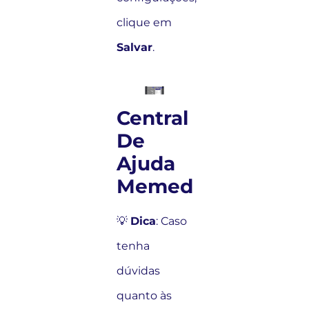
clique em
Salvar
.
Central
De
Ajuda
Memed
💡
Dica
: Caso
tenha
dúvidas
quanto às