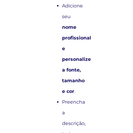
Adicione
seu
nome
profissional
e
personalize
a fonte,
tamanho
e cor
.
Preencha
a
descrição,