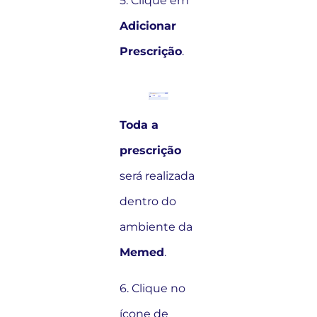
5. Clique em
Adicionar
Prescrição
.
Toda a
prescrição
será realizada
dentro do
ambiente da
Memed
.
6. Clique no
ícone de