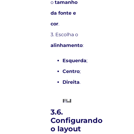
o
tamanho
da fonte e
cor
.
3. Escolha o
alinhamento
:
Esquerda
;
Centro
;
Direita
.
3.6.
Configurando
o layout