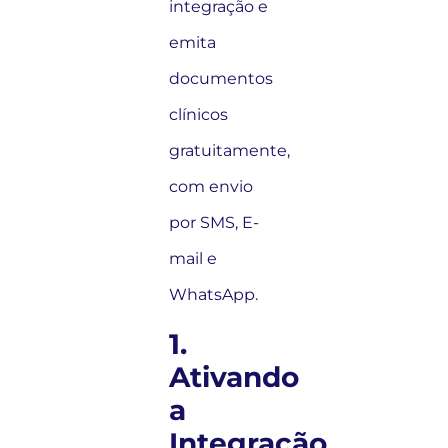
integração e
emita
documentos
clínicos
gratuitamente,
com envio
por SMS, E-
mail e
WhatsApp.
1.
Ativando
a
Integração