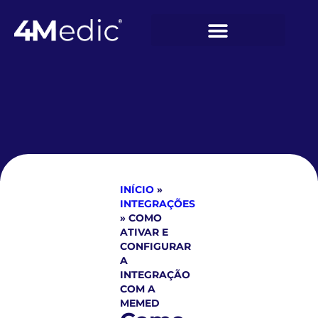
INÍCIO
»
INTEGRAÇÕES
»
COMO
ATIVAR E
CONFIGURAR
A
INTEGRAÇÃO
COM A
MEMED