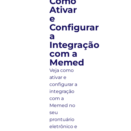
Como
Ativar
e
Configurar
a
Integração
com a
Memed
Veja como
ativar e
configurar a
integração
com a
Memed no
seu
prontuário
eletrônico e