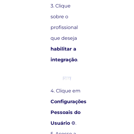
3. Clique
sobre o
profissional
que deseja
habilitar a
integração
.
4. Clique em
Configurações
Pessoais do
Usuário
⚙️.
5. Acesse a