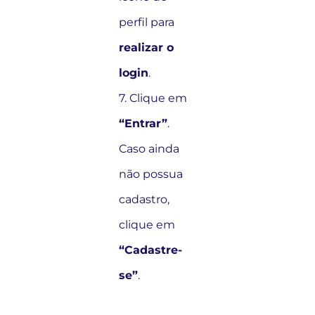
perfil para
realizar o
login
.
7. Clique em
“Entrar”
.
Caso ainda
não possua
cadastro,
clique em
“Cadastre-
se”
.