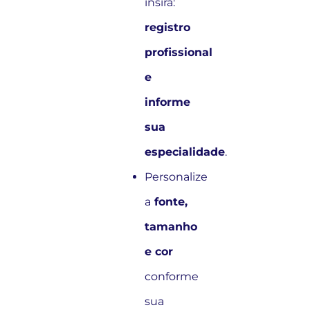
insira:
registro
profissional
e
informe
sua
especialidade
.
Personalize
a
fonte,
tamanho
e cor
conforme
sua