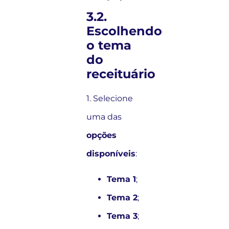
3.2.
Escolhendo
o tema
do
receituário
1. Selecione
uma das
opções
disponíveis
:
Tema 1
;
Tema 2
;
Tema 3
;