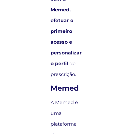
Memed,
efetuar o
primeiro
acesso e
personalizar
o perfil
de
prescrição.
Memed
A Memed é
uma
plataforma