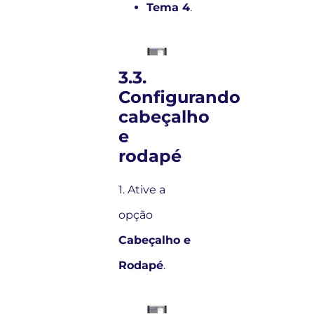
Tema 4
.
3.3.
Configurando
cabeçalho
e
rodapé
1. Ative a
opção
Cabeçalho e
Rodapé
.