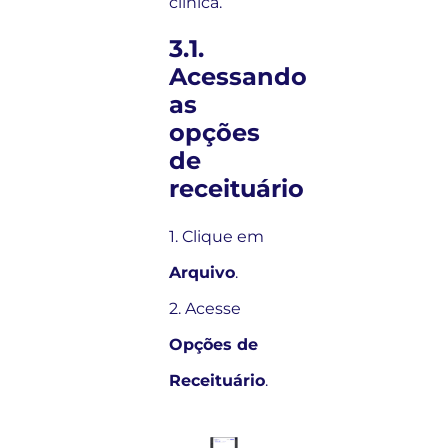
clínica.
3.1.
Acessando
as
opções
de
receituário
1. Clique em
Arquivo
.
2. Acesse
Opções de
Receituário
.