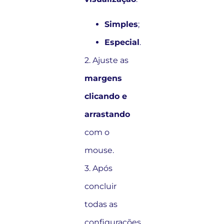
Simples
;
Especial
.
2. Ajuste as
margens
clicando e
arrastando
com o
mouse.
3. Após
concluir
todas as
configurações,