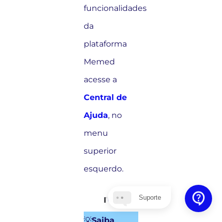
funcionalidades
da
plataforma
Memed
acesse a
Central de
Ajuda
, no
menu
superior
esquerdo.
Suporte
💡
Saiba